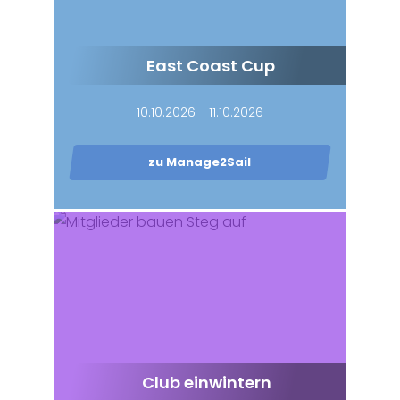
East Coast Cup
10.10.2026 - 11.10.2026
zu Manage2Sail
Club einwintern