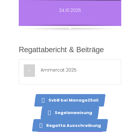
24.10.2026
Regattabericht & Beiträge
Ammercat 2025
SvbB bei Manage2Sail
Segelanweisung
Regatta Ausschreibung