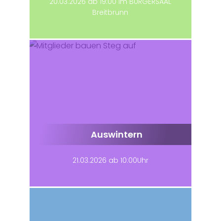
20.03.2026 ab 19:00 im BÜRGERSAAL
Breitbrunn
Auswintern
21.03.2026 ab 10:00Uhr