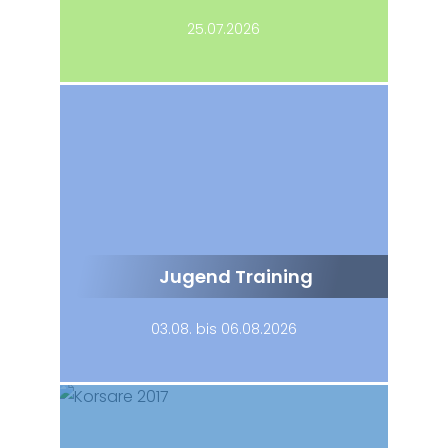
25.07.2026
Jugend Training
03.08. bis 06.08.2026