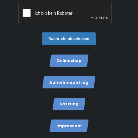
Nachricht abschicken
Onlineshop
Aufnehmeantrag
Satzung
Impressum