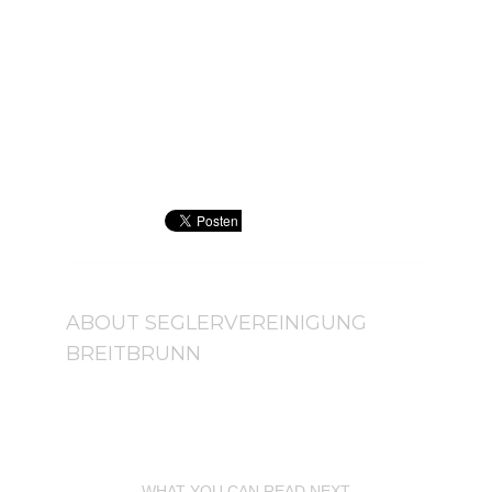
ABOUT
SEGLERVEREINIGUNG
BREITBRUNN
WHAT YOU CAN READ NEXT