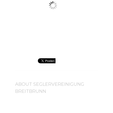
ABOUT
SEGLERVEREINIGUNG
BREITBRUNN