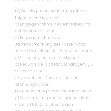
(2) Der Mitgliederversammlung stehen
folgende Aufgaben zu:
a) Entgegennahme des Jahresberichts
der Vorstand- schaft.
b) Entgegennahme der
Jahresabrechnung des Kassenwarts
sowie des Berichts der Rechnungsprüfer.
c) Entlastung der Vorstandschaft.
d) Neuwahl der Vorstandschaft gem. § 8
dieser Satzung.
e) Neuwahl des Ehrenrats und der
Rechnungsprüfer.
f) Genehmigung des Wirtschaftsplanes.
g) Genehmigung von Ausgaben, die im
Einzelfall 1.000,– € übersteigen.