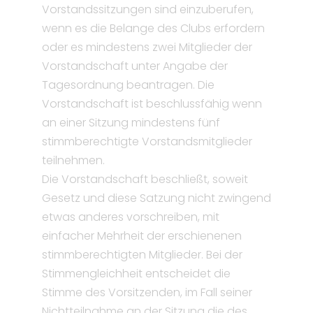
Vorstandssitzungen sind einzuberufen,
wenn es die Belange des Clubs erfordern
oder es mindestens zwei Mitglieder der
Vorstandschaft unter Angabe der
Tagesordnung beantragen. Die
Vorstandschaft ist beschlussfähig wenn
an einer Sitzung mindestens fünf
stimmberechtigte Vorstandsmitglieder
teilnehmen.
Die Vorstandschaft beschließt, soweit
Gesetz und diese Satzung nicht zwingend
etwas anderes vorschreiben, mit
einfacher Mehrheit der erschienenen
stimmberechtigten Mitglieder. Bei der
Stimmengleichheit entscheidet die
Stimme des Vorsitzenden, im Fall seiner
Nichtteilnahme an der Sitzung die des