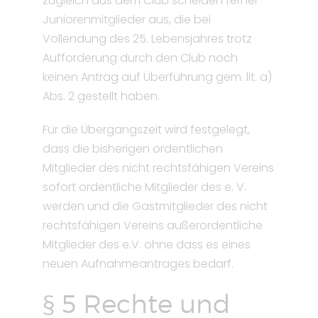
zugleich aus dem Club scheiden ferner
Juniorenmitglieder aus, die bei
Vollendung des 25. Lebensjahres trotz
Aufforderung durch den Club noch
keinen Antrag auf Überführung gem. lit. a)
Abs. 2 gestellt haben.
Für die Übergangszeit wird festgelegt,
dass die bisherigen ordentlichen
Mitglieder des nicht rechtsfähigen Vereins
sofort ordentliche Mitglieder des e. V.
werden und die Gastmitglieder des nicht
rechtsfähigen Vereins außerordentliche
Mitglieder des e.V. ohne dass es eines
neuen Aufnahmeantrages bedarf.
§ 5 Rechte und