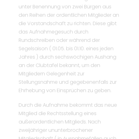
unter Benennung von zwei Bürgen aus
den Reihen der ordentlichen Mitglieder an
die Vorstandschaft zu richten. Diese gibt
das Aufnahmegesuch durch
Rundschreiben oder während der
Segelsaison ( 01.05. bis 01.10. eines jeden
Jahres ) durch sechswöchigen Aushang
an der Clubtafel bekannt, um den
Mitgliedern Gelegenheit zur
Stellungsnahme und gegebenenfalls zur
Ehrhebung von Einsprüchen zu geben.
Durch die Aufnahme bekommt das neue
Mitglied die Rechtsstellung eines
außerordentlichen Mitglieds. Nach
zweijähriger ununterbrochener
Mitgliedschaft ( in Ausnahmefällen auch