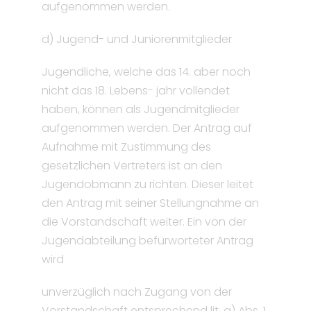
aufgenommen werden.
d) Jugend- und Juniorenmitglieder
Jugendliche, welche das 14. aber noch
nicht das 18. Lebens- jahr vollendet
haben, können als Jugendmitglieder
aufgenommen werden. Der Antrag auf
Aufnahme mit Zustimmung des
gesetzlichen Vertreters ist an den
Jugendobmann zu richten. Dieser leitet
den Antrag mit seiner Stellungnahme an
die Vorstandschaft weiter. Ein von der
Jugendabteilung befürworteter Antrag
wird
unverzüglich nach Zugang von der
Vorstandschaft entsprechend lit. a) Abs. 1