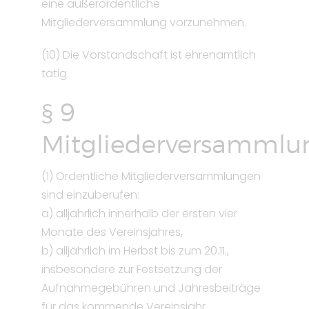
eine außerordentliche
Mitgliederversammlung vorzunehmen.
(10) Die Vorstandschaft ist ehrenamtlich
tätig.
§ 9
Mitgliederversammlu
(1) Ordentliche Mitgliederversammlungen
sind einzuberufen:
a) alljährlich innerhalb der ersten vier
Monate des Vereinsjahres,
b) alljährlich im Herbst bis zum 20.11.,
insbesondere zur Festsetzung der
Aufnahmegebühren und Jahresbeiträge
für das kommende Vereinsjahr.