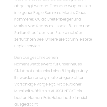
abgesagt werden. Dennoch wagten sich
in eigener Regie Bernhard Martin, Claus
Kammerer, Guido Breitenberger und
Markus von Rebay mit Hobie 18, Laser und
Surfbrett auf den von Starkwindböen
zerfurchten See. Unsere Breitbrunn leistete
Begleitservice.
Den ausgeschriebenen
Namenswettbewerb für unser neues
Clubboot entschied eine 5 köpfige Jury.
Ihr wurden anonym alle eingereichten
Vorschläge vorgelegt. Mit deutlicher
Mehrheit wählte sie ALUSCHNECKE als
besten Namen. Felix Huber hatte ihn sich
ausgedacht.