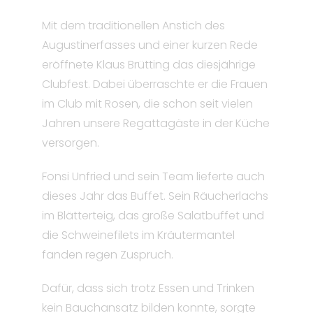
Mit dem traditionellen Anstich des
Augustinerfasses und einer kurzen Rede
eröffnete Klaus Brütting das diesjährige
Clubfest. Dabei überraschte er die Frauen
im Club mit Rosen, die schon seit vielen
Jahren unsere Regattagäste in der Küche
versorgen.
Fonsi Unfried und sein Team lieferte auch
dieses Jahr das Buffet. Sein Räucherlachs
im Blätterteig, das große Salatbuffet und
die Schweinefilets im Kräutermantel
fanden regen Zuspruch.
Dafür, dass sich trotz Essen und Trinken
kein Bauchansatz bilden konnte, sorgte