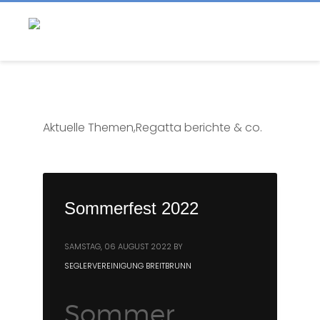
Aktuelle Themen,Regatta berichte & co.
Sommerfest 2022
SAMSTAG, 06 AUGUST 2022
BY
SEGLERVEREINIGUNG BREITBRUNN
Sommer