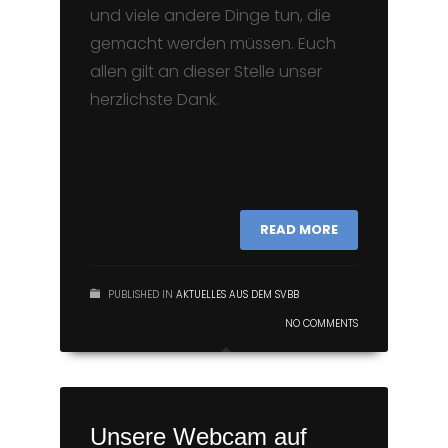
und viele andere Dinge tun, die
gemacht werden müssen. Euch
allen gilt an dieser Stelle unser
herzlichste Dank.
READ MORE
PUBLISHED IN
AKTUELLES AUS DEM SVBB
NO COMMENTS
Unsere Webcam auf