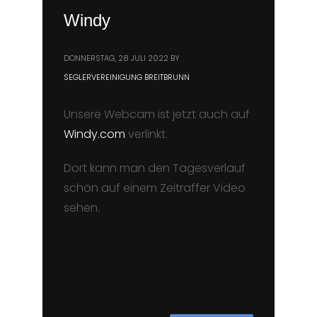
Windy
DONNERSTAG, 28 JULI 2022
BY
SEGLERVEREINIGUNG BREITBRUNN
Unsere Webcam ist jetzt auch auf
Windy.com
verlinkt.
Dort kann man den Tagesverlauf
schön auf einem Zeitraffer Video
sehen.