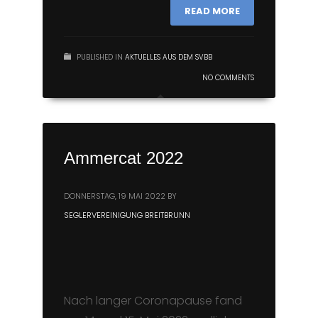
READ MORE
PUBLISHED IN
AKTUELLES AUS DEM SVBB
NO COMMENTS
Ammercat 2022
DONNERSTAG, 19 MAI 2022
BY
SEGLERVEREINIGUNG BREITBRUNN
Nach langer Coronapause fand