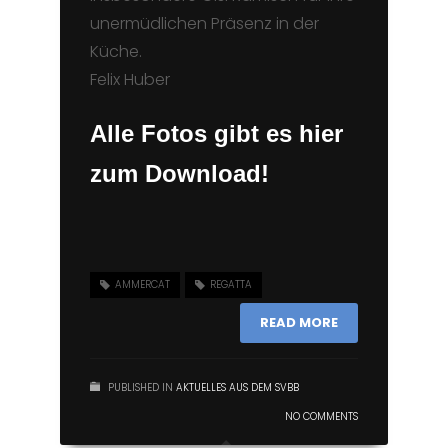
unermüdlichen Präsenz in der
Küche.
Felix Huber
Alle Fotos gibt es hier
zum Download!
AMMERCAT
REGATTA
READ MORE
PUBLISHED IN
AKTUELLES AUS DEM SVBB
NO COMMENTS